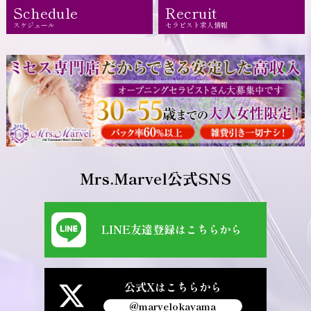
Schedule
Recruit
スケジュール
セラピスト求人情報
Mrs.Marvel公式SNS
LINE友達登録はこちらから
公式Xはこちらから
@marvelokayama