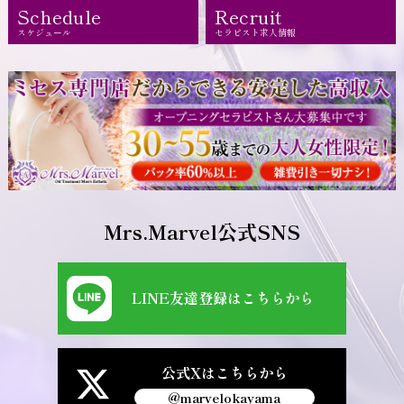
Schedule
Recruit
スケジュール
セラピスト求人情報
Mrs.Marvel公式SNS
LINE友達登録はこちらから
公式Xはこちらから
@marvelokayama