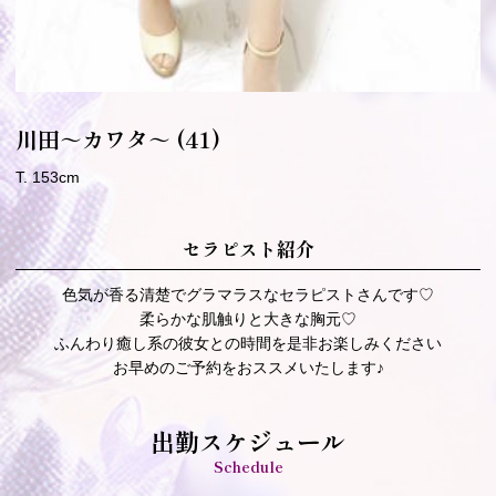
川田～カワタ～
(41)
T. 153cm
セラピスト紹介
色気が香る清楚でグラマラスなセラピストさんです♡
柔らかな肌触りと大きな胸元♡
ふんわり癒し系の彼女との時間を是非お楽しみください
お早めのご予約をおススメいたします♪
出勤スケジュール
Schedule