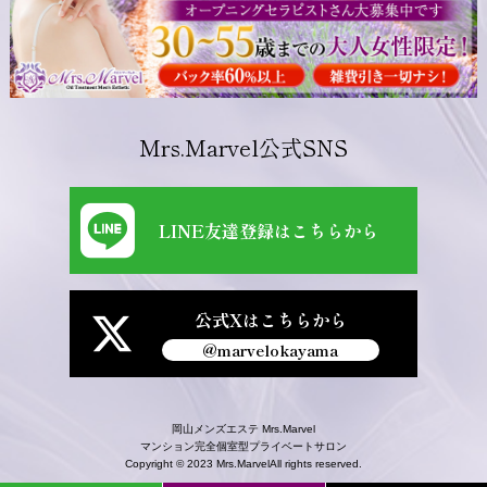
Mrs.Marvel公式SNS
LINE友達登録はこちらから
公式Xはこちらから
@marvelokayama
岡山メンズエステ Mrs.Marvel
マンション完全個室型プライベートサロン
Copyright © 2023
Mrs.Marvel
All rights reserved.