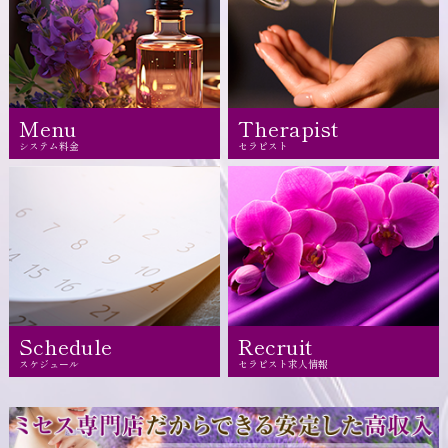
Menu
Therapist
システム料金
セラピスト
Schedule
Recruit
スケジュール
セラピスト求人情報