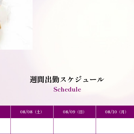
週間出勤スケジュール
Schedule
）
08/08（土）
08/09（日）
08/10（月）