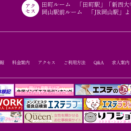
田町ルーム 「田町駅」「新西大
アク
セス
岡山駅前ルーム 「JR岡山駅」よ
報
料金案内
アクセス
ご利用方法
Q&A
求人案内