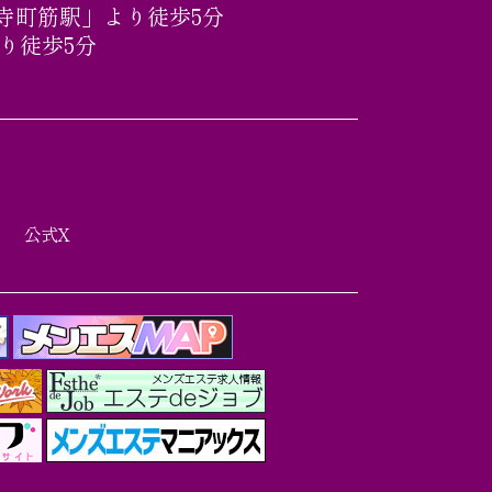
寺町筋駅」より徒歩5分
り徒歩5分
公式X