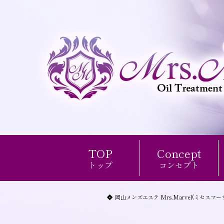
TOP
Concept
トップ
コンセプト
岡山メンズエステ Mrs.Marvel(ミセスマー