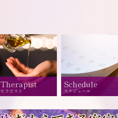
Therapist
Schedule
セラピスト
スケジュール