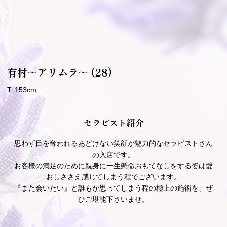
有村～アリムラ～
(28)
T. 153cm
セラピスト紹介
思わず目を奪われるあどけない笑顔が魅力的なセラピストさん
の入店です。
お客様の満足のために親身に一生懸命おもてなしをする姿は愛
おしささえ感じてしまう程でございます。
『また会いたい』と誰もが思ってしまう程の極上の施術を、ぜ
ひご堪能下さいませ。