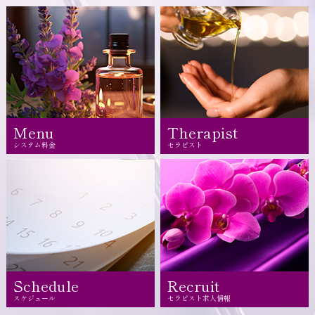
Menu
Therapist
システム料金
セラピスト
Schedule
Recruit
スケジュール
セラピスト求人情報