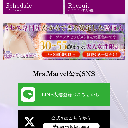
Schedule
Recruit
スケジュール
セラピスト求人情報
Mrs.Marvel公式SNS
LINE友達登録はこちらから
公式Xはこちらから
@marvelokayama