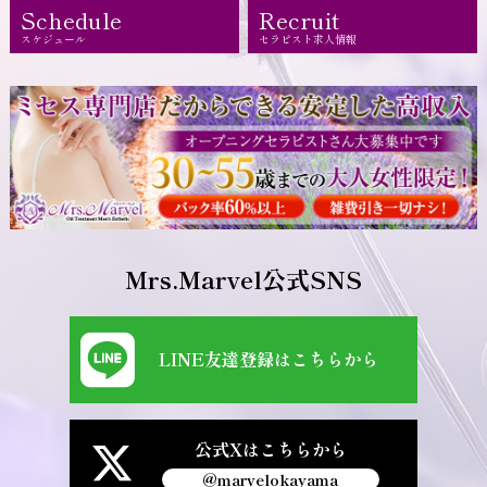
Schedule
Recruit
スケジュール
セラピスト求人情報
Mrs.Marvel公式SNS
LINE友達登録はこちらから
公式Xはこちらから
@marvelokayama