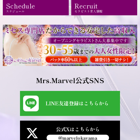
Schedule
Recruit
スケジュール
セラピスト求人情報
Mrs.Marvel公式SNS
LINE友達登録はこちらから
公式Xはこちらから
@marvelokayama