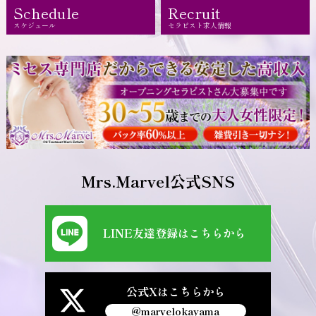
Schedule
Recruit
スケジュール
セラピスト求人情報
Mrs.Marvel公式SNS
LINE友達登録はこちらから
公式Xはこちらから
@marvelokayama