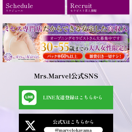
Schedule
Recruit
スケジュール
セラピスト求人情報
Mrs.Marvel公式SNS
LINE友達登録はこちらから
公式Xはこちらから
@marvelokayama